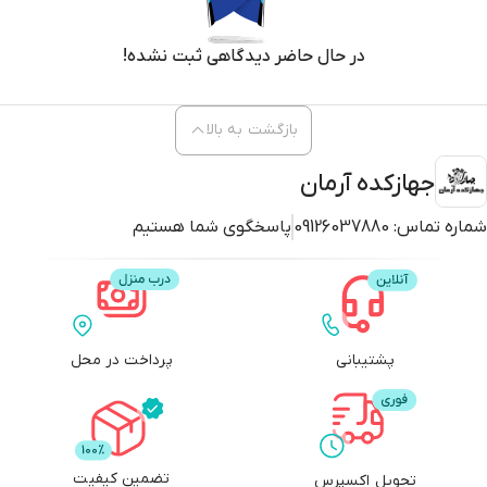
در حال حاضر دیدگاهی ثبت نشده!
بازگشت به بالا
جهازکده آرمان
شماره تماس:
09126037880
پاسخگوی شما هستیم
پشتیبانی
پرداخت در محل
تضمین کیفیت
تحویل اکسپرس