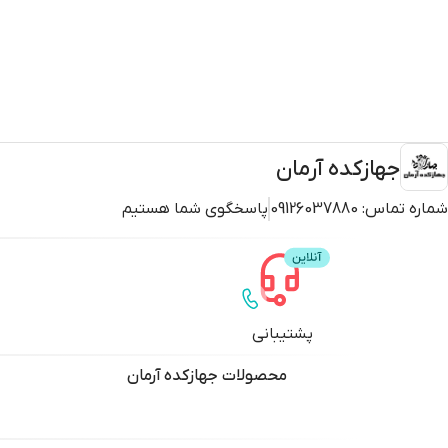
جهازکده آرمان
شماره تماس:
09126037880
پاسخگوی شما هستیم
پشتیبانی
محصولات
جهازکده آرمان