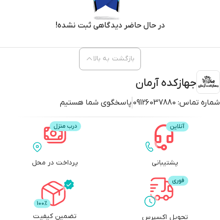
در حال حاضر دیدگاهی ثبت نشده!
بازگشت به بالا
جهازکده آرمان
شماره تماس:
09126037880
پاسخگوی شما هستیم
پشتیبانی
پرداخت در محل
تضمین کیفیت
تحویل اکسپرس