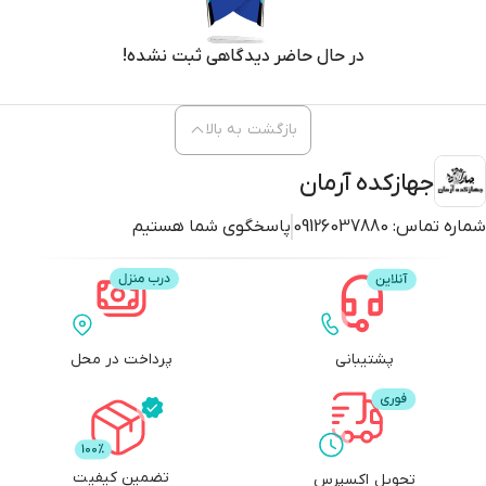
در حال حاضر دیدگاهی ثبت نشده!
بازگشت به بالا
جهازکده آرمان
شماره تماس:
09126037880
پاسخگوی شما هستیم
پشتیبانی
پرداخت در محل
تضمین کیفیت
تحویل اکسپرس