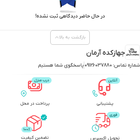
در حال حاضر دیدگاهی ثبت نشده!
بازگشت به بالا
جهازکده آرمان
شماره تماس:
09126037880
پاسخگوی شما هستیم
پشتیبانی
پرداخت در محل
تضمین کیفیت
تحویل اکسپرس