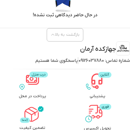
در حال حاضر دیدگاهی ثبت نشده!
بازگشت به بالا
جهازکده آرمان
شماره تماس:
09126037880
پاسخگوی شما هستیم
پشتیبانی
پرداخت در محل
تضمین کیفیت
تحویل اکسپرس