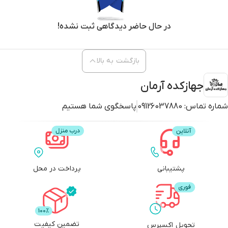
بازگشت به بالا
جهازکده آرمان
شماره تماس:
09126037880
پاسخگوی شما هستیم
پشتیبانی
پرداخت در محل
تضمین کیفیت
تحویل اکسپرس