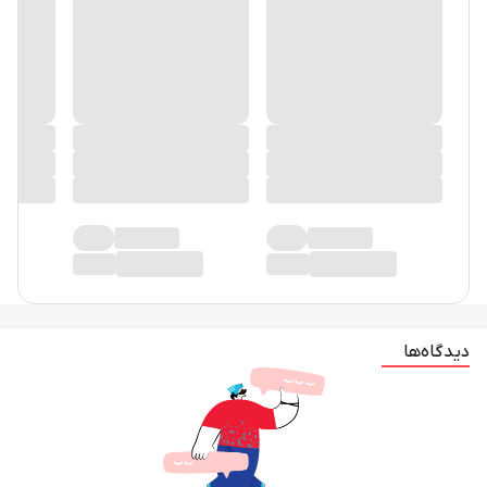
در حال حاضر دیدگاهی ثبت نشده!