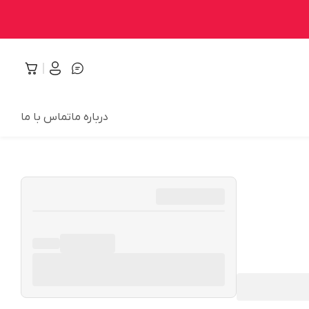
درباره ما
تماس با ما