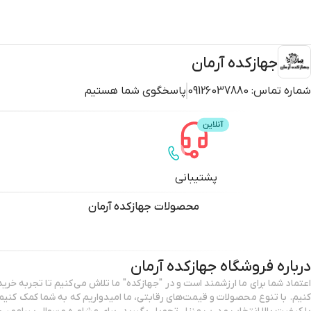
جهازکده آرمان
شماره تماس:
09126037880
پاسخگوی شما هستیم
پشتیبانی
محصولات
جهازکده آرمان
درباره فروشگاه
جهازکده آرمان
اعتماد شما برای ما ارزشمند است و در "جهازکده" ما تلاش می‌کنیم تا تجربه خری
کنیم. با تنوع محصولات و قیمت‌های رقابتی، ما امیدواریم که به شما کمک کنیم ت