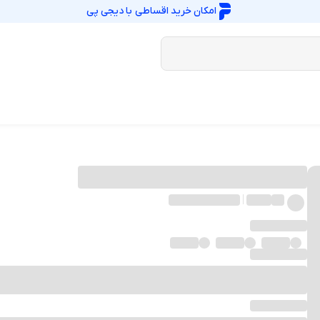
امکان خرید اقساطی با
دیجی پی