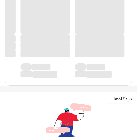
در حال حاضر دیدگاهی ثبت نشده!