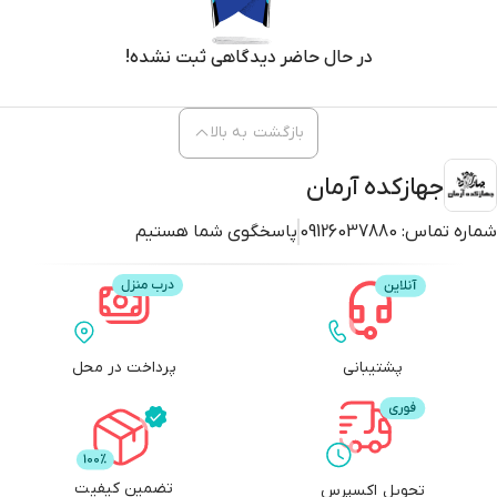
بازگشت به بالا
جهازکده آرمان
شماره تماس:
09126037880
پاسخگوی شما هستیم
پشتیبانی
پرداخت در محل
تضمین کیفیت
تحویل اکسپرس