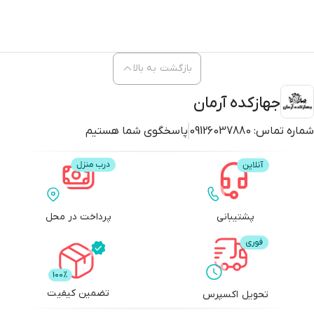
بازگشت به بالا
جهازکده آرمان
شماره تماس:
09126037880
پاسخگوی شما هستیم
پشتیبانی
پرداخت در محل
تضمین کیفیت
تحویل اکسپرس