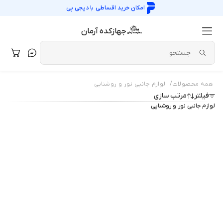
امکان خرید اقساطی با
دیجی پی
جهازکده آرمان
/
همه محصولات
لوازم جانبی نور و روشنایی
فیلتر
مرتب سازی
لوازم جانبی نور و روشنایی