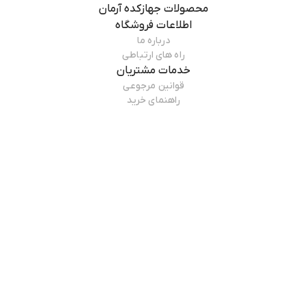
محصولات
جهازکده آرمان
اطلاعات فروشگاه
درباره ما
راه های ارتباطی
خدمات مشتریان
قوانین مرجوعی
راهنمای خرید
درباره فروشگاه
جهازکده آرمان
اعتماد شما برای ما ارزشمند است و در "جهازکده" ما تلاش می‌کنیم تا تجربه
خرید شما را لذت‌بخش و بی‌نظیر کنیم. با تنوع محصولات و قیمت‌های رقابتی،
ما امیدواریم که به شما کمک کنیم تا کالای خانه و آشپزخانه خود را با کیفیت بالا
مطالعه بیشتر
انتخاب و درب منزل تحویل بگیرید. برای مشاوره و سوال پیرامون خرید خود و
محصولات جهازکده از ۱۰ صبح تا ۲۱ شب، با شماره پشتیبانی 09126037880 در
تماس باشید. با تشکر از انتخاب شما و اعتمادی که به ما می‌گذارید.