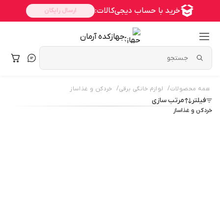
جهازکده آرمان
/
/
همه محصولات
لوازم خانگی برقی
خردکن و غذاساز
فیلتر
مرتب سازی
خردکن و غذاساز