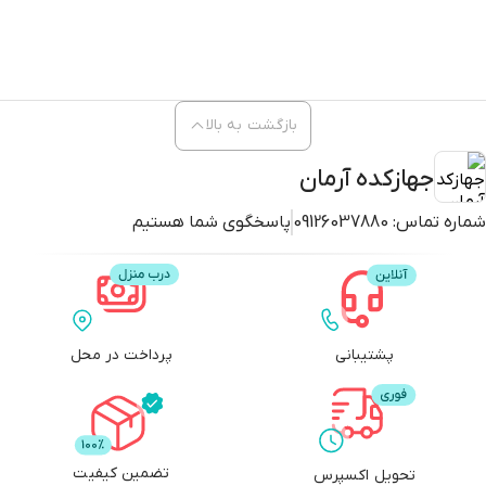
بازگشت به بالا
جهازکده آرمان
شماره تماس:
09126037880
پاسخگوی شما هستیم
پشتیبانی
پرداخت در محل
تضمین کیفیت
تحویل اکسپرس