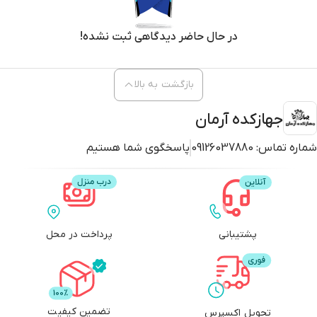
در حال حاضر دیدگاهی ثبت نشده!
بازگشت به بالا
جهازکده آرمان
شماره تماس:
09126037880
پاسخگوی شما هستیم
پشتیبانی
پرداخت در محل
تضمین کیفیت
تحویل اکسپرس