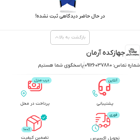
در حال حاضر دیدگاهی ثبت نشده!
بازگشت به بالا
جهازکده آرمان
شماره تماس:
09126037880
پاسخگوی شما هستیم
پشتیبانی
پرداخت در محل
تضمین کیفیت
تحویل اکسپرس